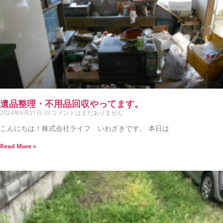
遺品整理・不用品回収やってます。
2024年6月21日
コメントはまだありません
こんにちは！株式会社ライフ いわざきです。 本日は
Read More »