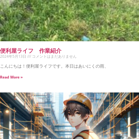
便利屋ライフ 作業紹介
2024年5月13日
コメントはまだありません
こんにちは！便利屋ライフです。本日はあいにくの雨、
Read More »