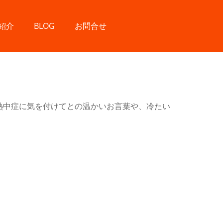
紹介
BLOG
お問合せ
熱中症に気を付けてとの温かいお言葉や、冷たい