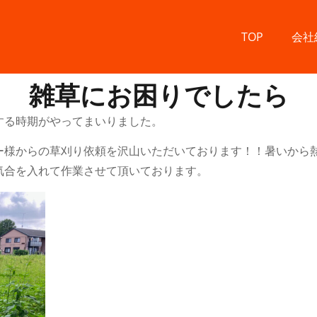
TOP
会社
雑草にお困りでしたら
する時期がやってまいりました。
ー様からの草刈り依頼を沢山いただいております！！暑いから
気合を入れて作業させて頂いております。